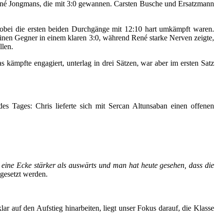
René Jongmans, die mit 3:0 gewannen. Carsten Busche und Ersatzmann
 wobei die ersten beiden Durchgänge mit 12:10 hart umkämpft waren.
seinen Gegner in einem klaren 3:0, während René starke Nerven zeigte,
llen.
 kämpfte engagiert, unterlag in drei Sätzen, war aber im ersten Satz
s Tages: Chris lieferte sich mit Sercan Altunsaban einen offenen
eine Ecke stärker als auswärts und man hat heute gesehen, dass die
tgesetzt werden.
 auf den Aufstieg hinarbeiten, liegt unser Fokus darauf, die Klasse