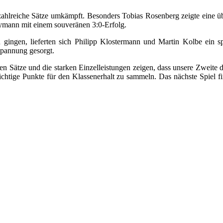
 zahlreiche Sätze umkämpft. Besonders Tobias Rosenberg zeigte eine 
Heymann mit einem souveränen 3:0-Erfolg.
n gingen, lieferten sich Philipp Klostermann und Martin Kolbe ein
Spannung gesorgt.
ppen Sätze und die starken Einzelleistungen zeigen, dass unsere Zweit
chtige Punkte für den Klassenerhalt zu sammeln. Das nächste Spiel