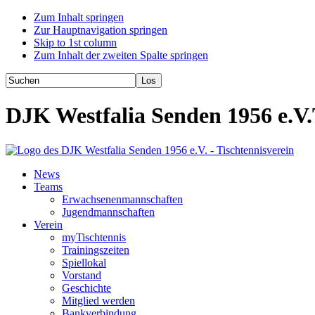
Zum Inhalt springen
Zur Hauptnavigation springen
Skip to 1st column
Zum Inhalt der zweiten Spalte springen
DJK Westfalia Senden 1956 e.V.
News
Teams
Erwachsenenmannschaften
Jugendmannschaften
Verein
myTischtennis
Trainingszeiten
Spiellokal
Vorstand
Geschichte
Mitglied werden
Bankverbindung