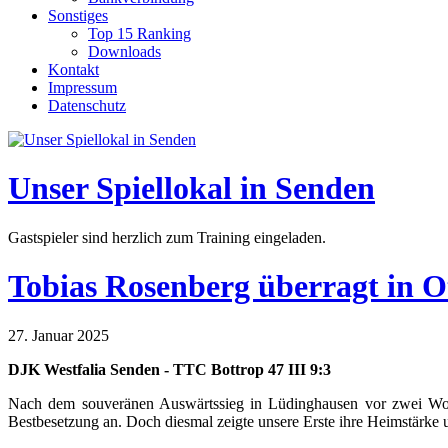
Sonstiges
Top 15 Ranking
Downloads
Kontakt
Impressum
Datenschutz
Unser Spiellokal in Senden
Gastspieler sind herzlich zum Training eingeladen.
Tobias Rosenberg überragt in Ot
27. Januar 2025
DJK Westfalia Senden - TTC Bottrop 47 III 9:3
Nach dem souveränen Auswärtssieg in Lüdinghausen vor zwei Woch
Bestbesetzung an. Doch diesmal zeigte unsere Erste ihre Heimstärke u