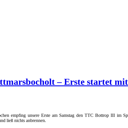
tmarsbocholt – Erste startet mi
en empfing unsere Erste am Samstag den TTC Bottrop III im Sportp
nd ließ nichts anbrennen.