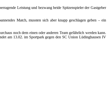
überragende Leistung und bezwang beide Spitzenspieler der Gastgeber
 spannendes Match, mussten sich aber knapp geschlagen geben – ein
e durchaus noch dem einen oder anderen Team gefährlich werden kann.
 findet am 13.02. im Sportpark gegen den SC Union Lüdinghausen IV