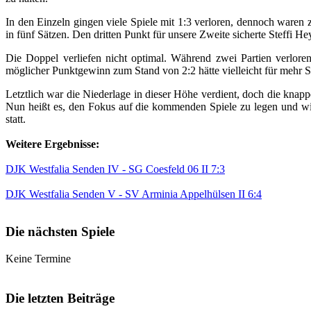
In den Einzeln gingen viele Spiele mit 1:3 verloren, dennoch waren
in fünf Sätzen. Den dritten Punkt für unsere Zweite sicherte Steffi 
Die Doppel verliefen nicht optimal. Während zwei Partien verlore
möglicher Punktgewinn zum Stand von 2:2 hätte vielleicht für mehr 
Letztlich war die Niederlage in dieser Höhe verdient, doch die kna
Nun heißt es, den Fokus auf die kommenden Spiele zu legen und wi
statt.
Weitere Ergebnisse:
DJK Westfalia Senden IV - SG Coesfeld 06 II 7:3
DJK Westfalia Senden V - SV Arminia Appelhülsen II 6:4
Die nächsten Spiele
Keine Termine
Die letzten Beiträge