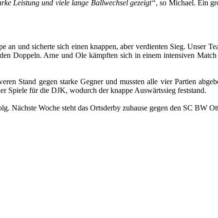
rke Leistung und viele lange Ballwechsel gezeigt“
, so Michael. Ein g
e an und sicherte sich einen knappen, aber verdienten Sieg. Unser 
n den Doppeln. Arne und Ole kämpften sich in einem intensiven Mat
weren Stand gegen starke Gegner und mussten alle vier Partien abg
ier Spiele für die DJK, wodurch der knappe Auswärtssieg feststand.
folg. Nächste Woche steht das Ortsderby zuhause gegen den SC BW Ot