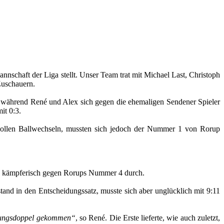
schaft der Liga stellt. Unser Team trat mit Michael Last, Christoph
Zuschauern.
ch, während René und Alex sich gegen die ehemaligen Sendener Spieler
it 0:3.
kvollen Ballwechseln, mussten sich jedoch der Nummer 1 von Rorup
ich kämpferisch gegen Rorups Nummer 4 durch.
and in den Entscheidungssatz, musste sich aber unglücklich mit 9:11
eidungsdoppel gekommen“
, so René. Die Erste lieferte, wie auch zuletzt,