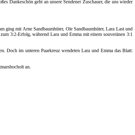
roßes Dankeschön geht an unsere Sendener Zuschauer, die uns wieder
Team ging mit Arne Sandbaumhüter, Ole Sandbaumhüter, Lara Last und
ch zum 3:2-Erfolg, während Lara und Emma mit einem souveränen 3:1
eben. Doch im unteren Paarkreuz wendeten Lara und Emma das Blatt:
tmarsbocholt an.