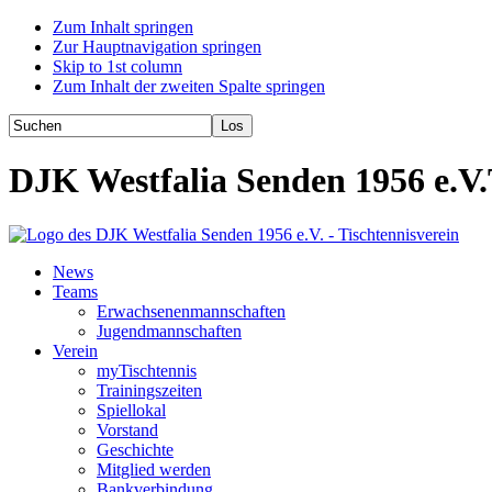
Zum Inhalt springen
Zur Hauptnavigation springen
Skip to 1st column
Zum Inhalt der zweiten Spalte springen
DJK Westfalia Senden 1956 e.V.
News
Teams
Erwachsenenmannschaften
Jugendmannschaften
Verein
myTischtennis
Trainingszeiten
Spiellokal
Vorstand
Geschichte
Mitglied werden
Bankverbindung