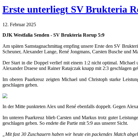
Erste unterliegt SV Brukteria R
12. Februar 2025
DJK Westfalia Senden - SV Brukteria Rorup 5:9
Am späten Samstagnachmittag empfing unsere Erste den SV Brukteria 
Scheuner, Alexander Lange, René Jongmans, Carsten Busche und Mar
Der Start in die Doppel verlief mit einem 1:2 nicht optimal. Michae
Alexander Draese und Rainer Ratajczak knapp mit 2:3 geschlagen geb
Im oberen Paarkreuz zeigten Michael und Christoph starke Leistu
geschlagen geben.
In der Mitte punkteten Alex und René ebenfalls doppelt. Gegen Alex
Im unteren Paarkreuz blieb Carsten und Markus trotz guter Leistung
geschlagen geben. So endete die Partie mit 5:9 aus unserer Sicht.
„Mit fast 30 Zuschauern haben wir heute ein packendes Match abgel