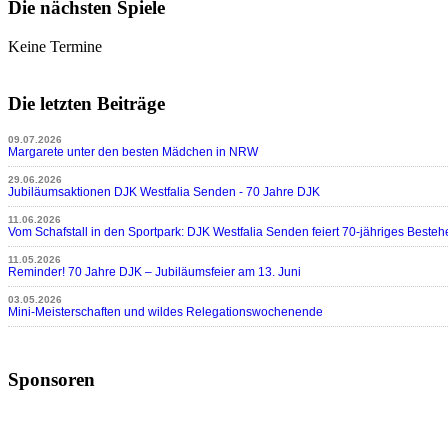
Die nächsten Spiele
Keine Termine
Die letzten Beiträge
09.07.2026
Margarete unter den besten Mädchen in NRW
29.06.2026
Jubiläumsaktionen DJK Westfalia Senden - 70 Jahre DJK
11.06.2026
Vom Schafstall in den Sportpark: DJK Westfalia Senden feiert 70-jähriges Besteh
11.05.2026
Reminder! 70 Jahre DJK – Jubiläumsfeier am 13. Juni
03.05.2026
Mini-Meisterschaften und wildes Relegationswochenende
Sponsoren