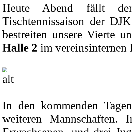
Heute Abend fällt de
Tischtennissaison der DJK
bestreiten unsere Vierte 
Halle 2
im vereinsinternen 
In den kommenden Tagen
weiteren Mannschaften. 
Erwachsenen- und drei Jug