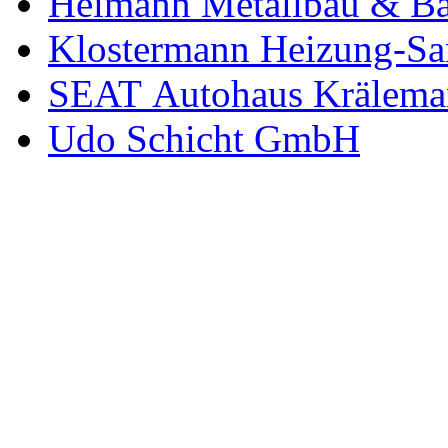
Heimann Metallbau & Ba
Klostermann Heizung-San
SEAT Autohaus Krälema
Udo Schicht GmbH