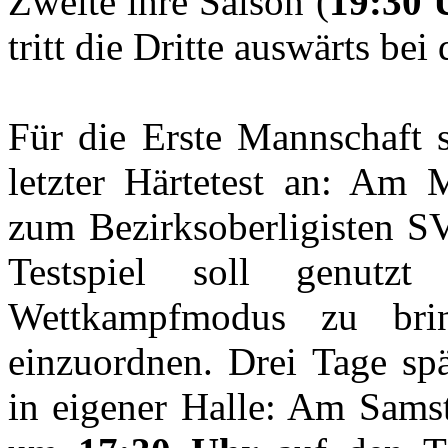
Zweite ihre Saison (
19:30 
tritt die Dritte auswärts be
Für die Erste Mannschaft s
letzter Härtetest an: Am 
zum Bezirksoberligisten S
Testspiel soll genut
Wettkampfmodus zu bri
einzuordnen. Drei Tage spä
in eigener Halle: Am Samsta