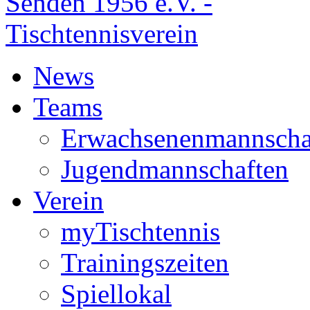
News
Teams
Erwachsenenmannscha
Jugendmannschaften
Verein
myTischtennis
Trainingszeiten
Spiellokal