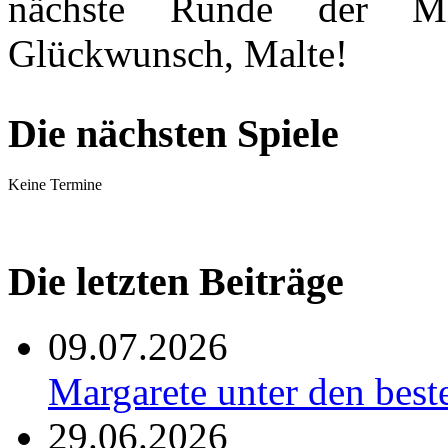
nächste Runde der Min
Glückwunsch, Malte!
Die nächsten Spiele
Keine Termine
Die letzten Beiträge
09.07.2026
Margarete unter den be
29.06.2026