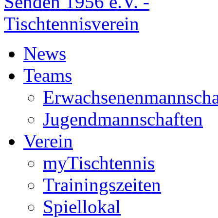
News
Teams
Erwachsenenmannscha
Jugendmannschaften
Verein
myTischtennis
Trainingszeiten
Spiellokal