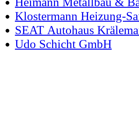
Heimann Metallbau & Ba
Klostermann Heizung-San
SEAT Autohaus Krälema
Udo Schicht GmbH